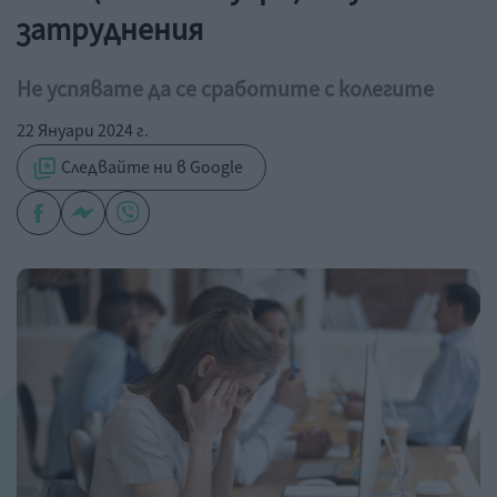
затруднения
Не успявате да се сработите с колегите
22 Януари 2024 г.
Следвайте ни в Google