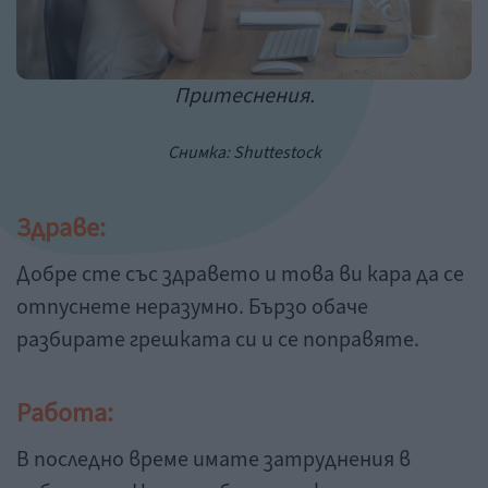
Притеснения.
Снимка: Shuttestock
Здраве:
Добре сте със здравето и това ви кара да се
отпуснете неразумно. Бързо обаче
разбирате грешката си и се поправяте.
Работа:
В последно време имате затруднения в