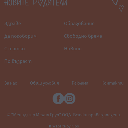
Здраве
Образование
Да поговорим
Свободно време
С татко
Новини
По възраст
За нас
Общи условия
Реклама
Контакти
© "Мениджър Медия Груп" ООД. Всички права запазени.