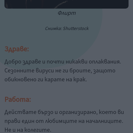
Флирт
Снимка: Shutterstock
Здраве:
Добро здраве и почти никакви оплаквания.
Сезонните вируси не ги броите, защото
обикновено ги карате на крак.
Работа:
Действате бързо и организирано, което ви
прави един от любимците на началниците.
Не и на колегите.