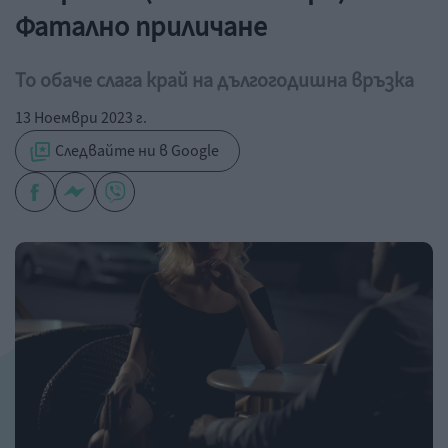
Фатално приличане
То обаче слага край на дългогодишна връзка
13 Ноември 2023 г.
Следвайте ни в Google