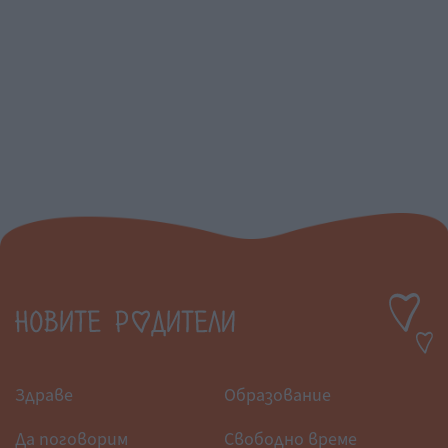
Здраве
Образование
Да поговорим
Свободно време