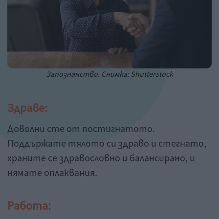
Запознанство. Снимка: Shutterstock
Здраве:
Доволни сте от постигнатото.
Поддържате тялото си здраво и стегнато,
храните се здравословно и балансирано, и
нямате оплаквания.
Работа: