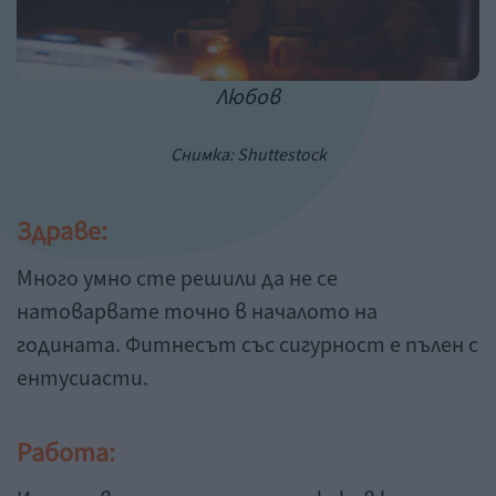
Любов
Снимка: Shuttestock
Здраве:
Много умно сте решили да не се
натоварвате точно в началото на
годината. Фитнесът със сигурност е пълен с
ентусиасти.
Работа: