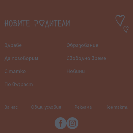
Здраве
Образование
Да поговорим
Свободно време
С татко
Новини
По възраст
За нас
Общи условия
Реклама
Контакти