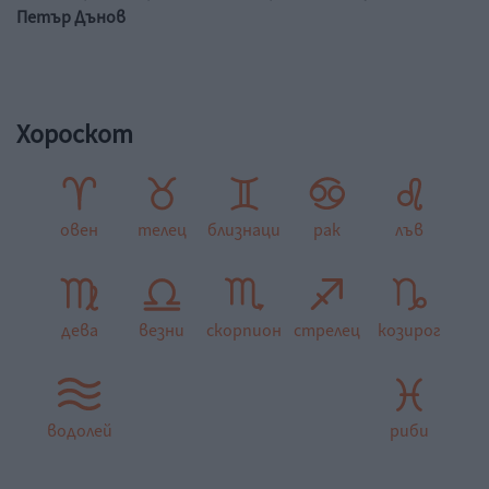
Петър Дънов
Хороскот
овен
телец
близнаци
рак
лъв
дева
везни
скорпион
стрелец
козирог
водолей
риби