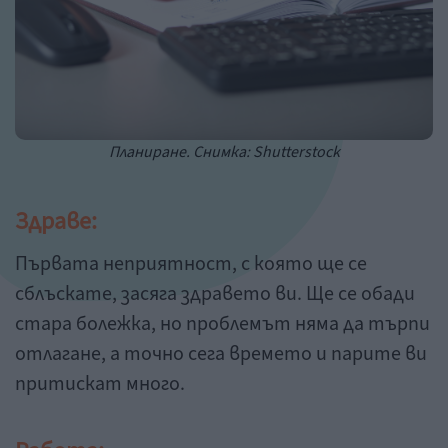
Планиране. Снимка: Shutterstock
Здраве:
Първата неприятност, с която ще се
сблъскате, засяга здравето ви. Ще се обади
стара болежка, но проблемът няма да търпи
отлагане, а точно сега времето и парите ви
притискат много.