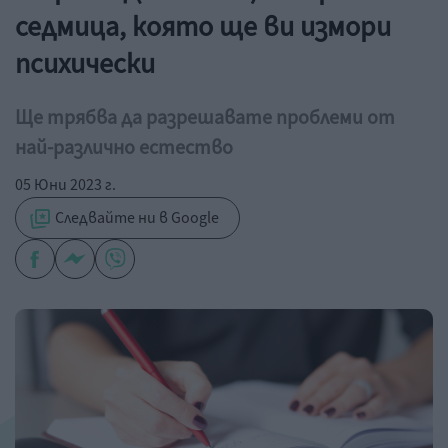
седмица, която ще ви измори
психически
Ще трябва да разрешавате проблеми от
най-различно естество
05 Юни 2023 г.
Следвайте ни в Google