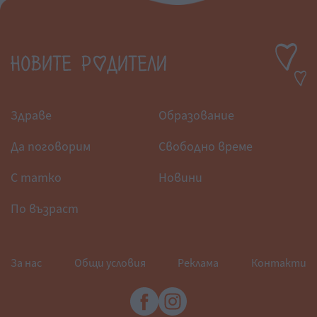
Здраве
Образование
Да поговорим
Свободно време
С татко
Новини
По възраст
За нас
Общи условия
Реклама
Контакти