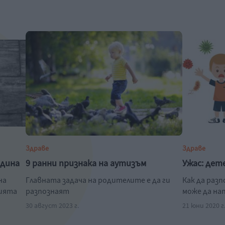
Здраве
Здраве
одина
9 ранни признака на аутизъм
Ужас: дет
на
Главната задача на родителите е да ги
Как да раз
нията
разпознаят
може да на
30 август 2023 г.
21 юни 2020 г