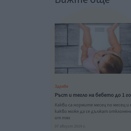
Здраве
Ръст и тегло на бебето до 1 г
Какви са нормите месец по месец и 
какво може да се дължат отклоне
от тях
07 август 2019 г.