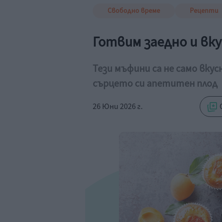
Свободно време
Рецепти
Готвим заедно и вку
Тези мъфини са не само вкус
сърцето си апетитен плод
26 Юни 2026 г.