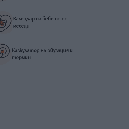
Календар на бебето по
месеци
Калкулатор на овулация и
термин