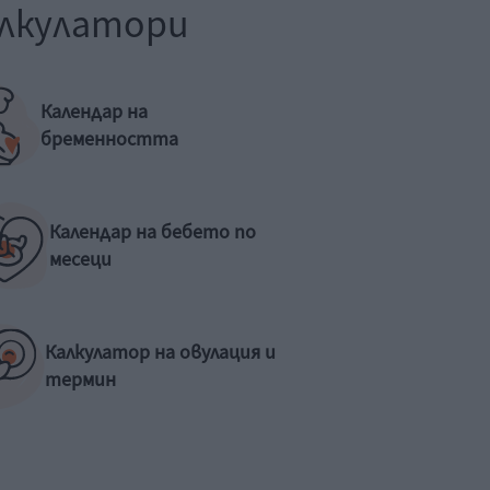
лкулатори
Календар на
бременността
Календар на бебето по
месеци
Калкулатор на овулация и
термин