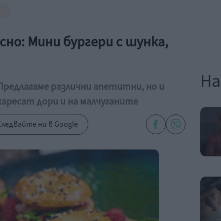
сно: Мини бургери с шунка,
На
 Предлагаме различни апетитни, но и
харесат дори и на малчуганите
ледвайте ни в Google