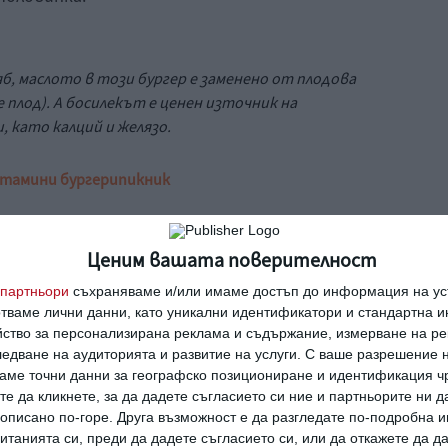
яб, маслото в този бургер е заменено от плодова
 плод
). А босилекът е ценен източник на
, като калций и желязо.
пта
мини бургери
пикник
Ценим вашата поверителност
е
партньори
съхраняваме и/или имаме достъп до информация на уст
отваме лични данни, като уникални идентификатори и стандартна 
Какво означава твоето
йство за персонализирана реклама и съдържание, измерване на ре
м, без
име: Атанас
едване на аудиторията и развитие на услуги.
С ваше разрешение н
аме точни данни за географско позициониране и идентификация ч
те да кликнете, за да дадете съгласието си ние и партньорите ни 
е описано по-горе. Друга възможност е да разгледате по-подробна
танията си, преди да дадете съгласието си, или да откажете да д