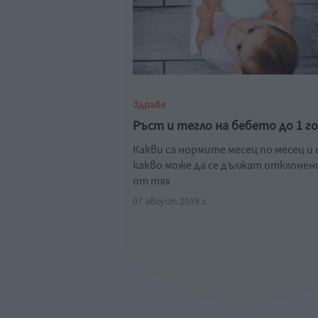
Здраве
Ръст и тегло на бебето до 1 г
Какви са нормите месец по месец и 
какво може да се дължат отклоне
от тях
07 август 2019 г.