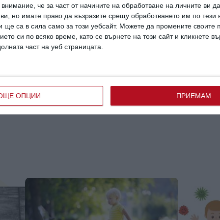
внимание, че за част от начините на обработване на личните ви д
 ви, но имате право да възразите срещу обработването им по тези 
 ще са в сила само за този уебсайт. Можете да промените своите
ието си по всяко време, като се върнете на този сайт и кликнете в
долната част на уеб страницата.
ан потребител за да напишете коментар
ОЩЕ ОПЦИИ
ПРИЕМАМ