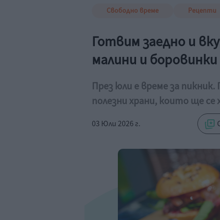
Свободно време
Рецепти
Готвим заедно и вку
малини и боровинки
През юли е време за пикник.
полезни храни, които ще се 
03 Юли 2026 г.
С