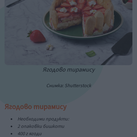
Ягодово тирамису
Снимка:
Shutterstock
Ягодово тирамису
Необходими продукти:
2 опаковки бишкоти
400 г ягоди