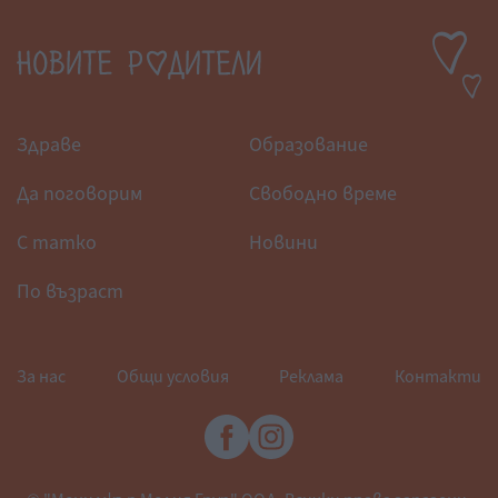
Здраве
Образование
Да поговорим
Свободно време
С татко
Новини
По възраст
За нас
Общи условия
Реклама
Контакти