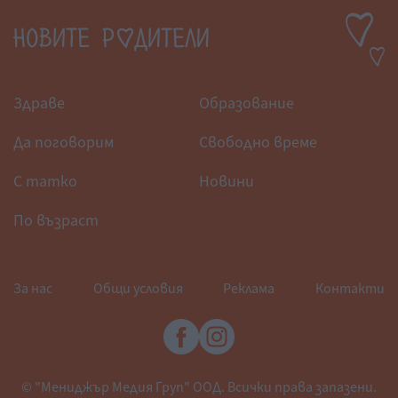
Здраве
Образование
Да поговорим
Свободно време
С татко
Новини
По възраст
За нас
Общи условия
Реклама
Контакти
© "Мениджър Медия Груп" ООД. Всички права запазени.