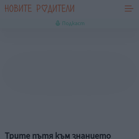
Подкаст
Трите пътя към знанието