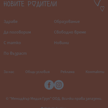
Здраве
Образование
Да поговорим
Свободно време
С татко
Новини
По възраст
За нас
Общи условия
Реклама
Контакти
© "Мениджър Медия Груп" ООД. Всички права запазени.