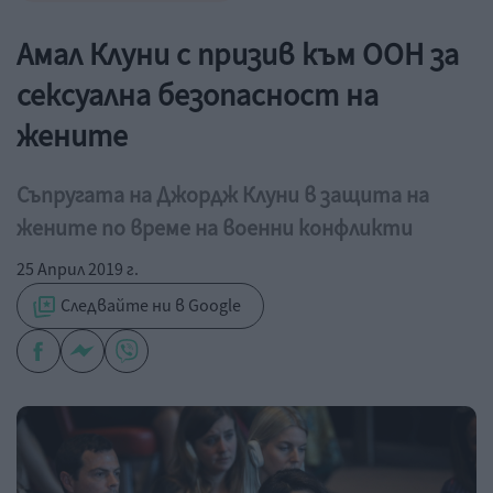
Амал Клуни с призив към ООН за
сексуална безопасност на
жените
Съпругата на Джордж Клуни в защита на
жените по време на военни конфликти
25 Април 2019 г.
Следвайте ни в Google