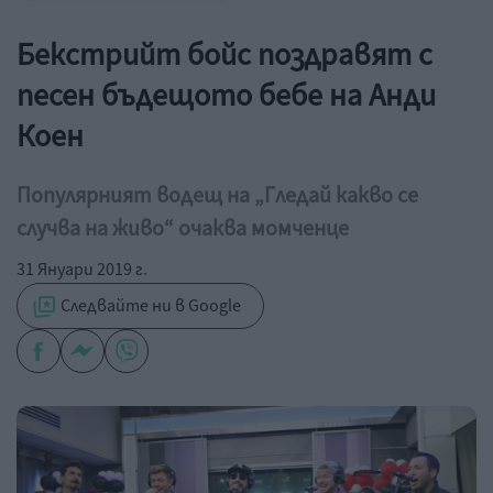
Бекстрийт бойс поздравят с
песен бъдещото бебе на Анди
Коен
Популярният водещ на „Гледай какво се
случва на живо“ очаква момченце
31 Януари 2019 г.
Следвайте ни в Google