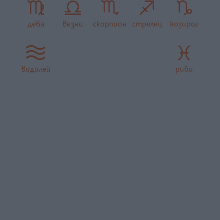
дева
везни
скорпион
стрелец
козирог
водолей
риби