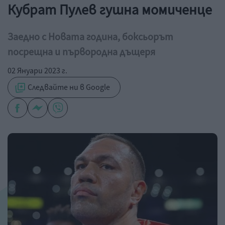
Кубрат Пулев гушна момиченце
Заедно с Новата година, боксьорът
посрещна и първородна дъщеря
02 Януари 2023 г.
Следвайте ни в Google