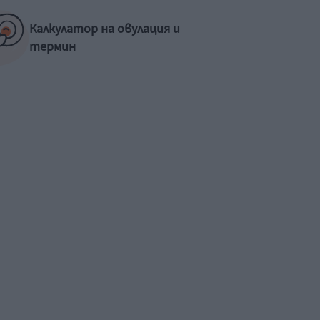
Калкулатор на овулация и
термин