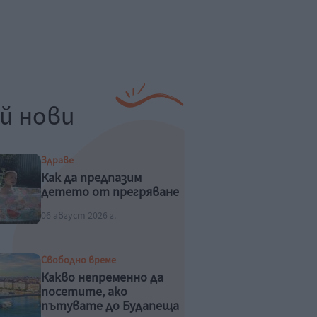
й нови
Здраве
Как да предпазим
детето от прегряване
06 август 2026 г.
Свободно време
Какво непременно да
посетите, ако
пътувате до Будапеща