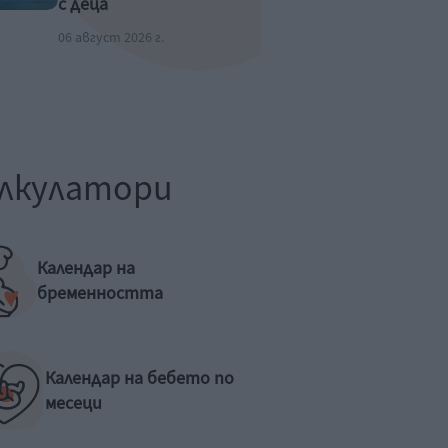
с деца
06 август 2026 г.
лкулатори
Календар на
бременността
Календар на бебето по
месеци