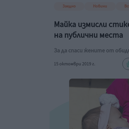
Заедно
Новини
Вс
Майка измисли стик
на публични места
За да спаси жените от обид
15 октомври 2019 г.