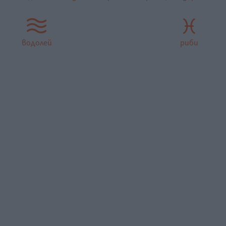
водолей
риби