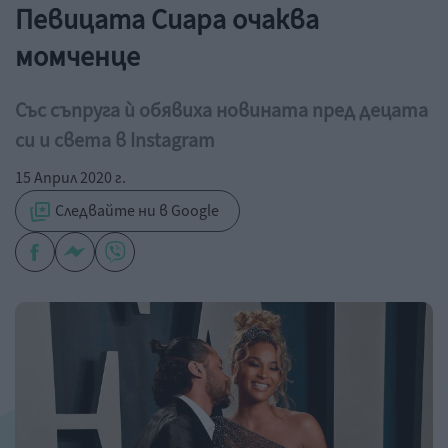
Певицата Сиара очаква
момченце
Със съпруга ѝ обявиха новината пред децата
си и света в Instagram
15 Април 2020 г.
Следвайте ни в Google