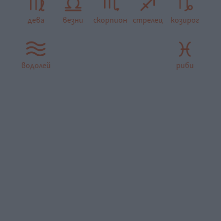
дева
везни
скорпион
стрелец
козирог
водолей
риби