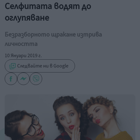
Селфитата водят до
оглупяване
Безразборното щракане изтрива
личността
10 Януари 2019 г.
Следвайте ни в Google