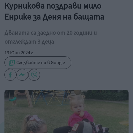
Курникова поздрави мило
Енрике за Деня на бащата
Двамата са заедно от 20 години и
отглеждат 3 деца
19 Юни 2024 г.
Следвайте ни в Google