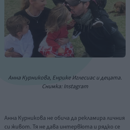
Анна Курникова, Енрике Иглесиас и децата.
Снимка: Instagram
Анна Курникова не обича да рекламира личния
си живот. Тя не дава интервюта и рядко се