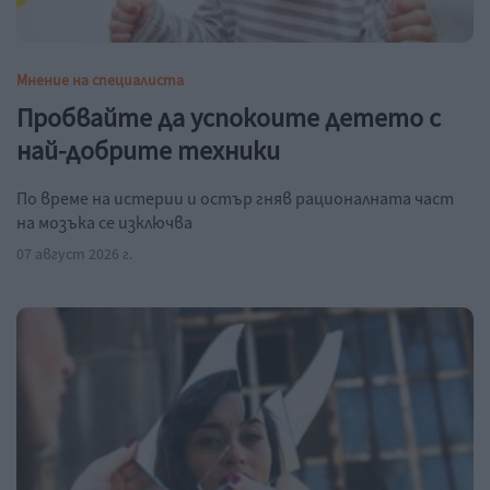
Мнение на специалиста
Пробвайте да успокоите детето с
най-добрите техники
По време на истерии и остър гняв рационалната част
на мозъка се изключва
07 август 2026 г.