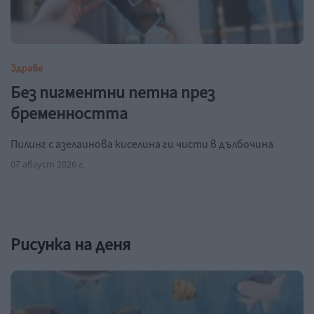
Здраве
Без пигментни петна през
бременността
Пилинг с азелаинова киселина ги чисти в дълбочина
07 август 2026 г.
Рисунка на деня