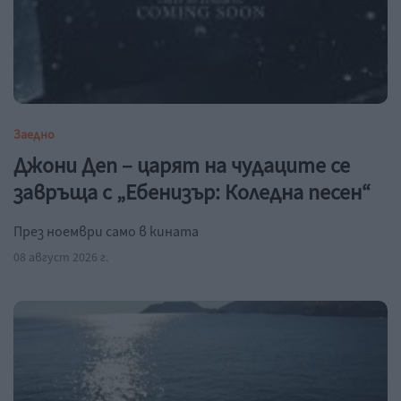
Заедно
Джони Деп – царят на чудаците се
завръща с „Ебенизър: Коледна песен“
През ноември само в кината
08 август 2026 г.