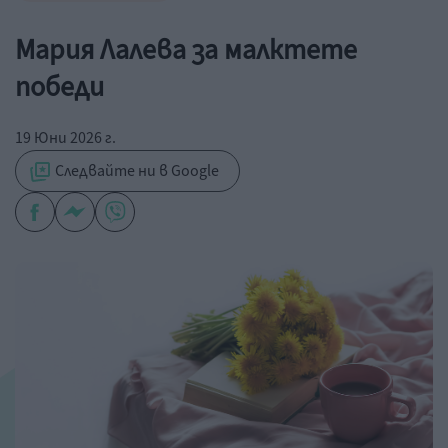
Мария Лалева за малктете
победи
19 Юни 2026 г.
Следвайте ни в Google