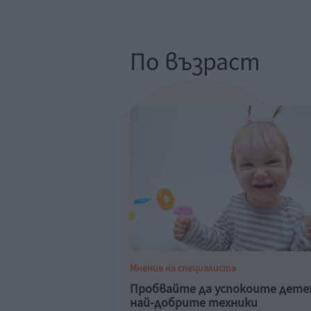
По възраст
Мнение на специалиста
Пробвайте да успокоите дете
най-добрите техники