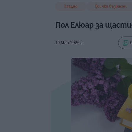
Заедно
Всички възрасти
Пол Елюар за щаст
19 Май 2026 г.
С