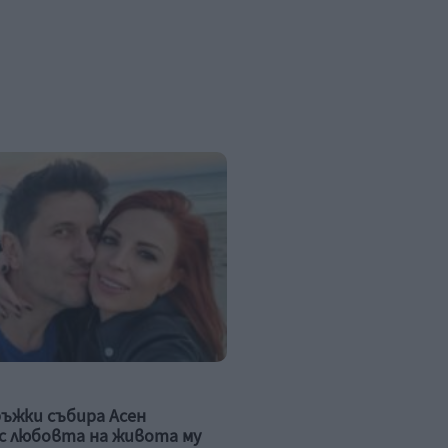
ръжки събира Асен
с любовта на живота му