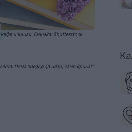
кафе и книги. Снимка: Shutterstock
Ка
та. Няма гнездо за него, само крила!“