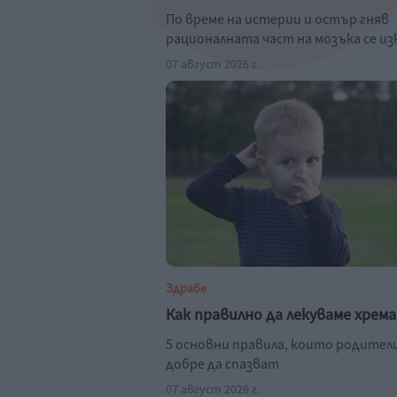
По време на истерии и остър гняв
рационалната част на мозъка се и
07 август 2026 г.
Здраве
Как правилно да лекуваме хрем
5 основни правила, които родител
добре да спазват
07 август 2026 г.