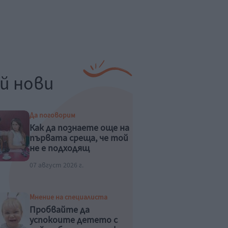
й нови
Да поговорим
Как да познаете още на
първата среща, че той
не е подходящ
07 август 2026 г.
Мнение на специалиста
Пробвайте да
успокоите детето с