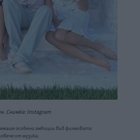
. Снимка: Instagram
нямаше особени амбиции във филмовата
овече от музика.