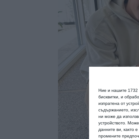
Ние и нашите 1732
бисквитки, и обраб
изпратена от устро
съдържанието, изсл
ни може да използв
устройството. Може
данните ви, както 
промените предпочи