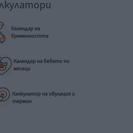
лкулатори
Календар на
бременността
Календар на бебето по
месеци
Калкулатор на овулация и
термин