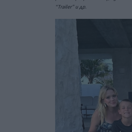
“Trailer” и др.