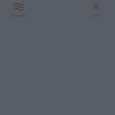
водолей
риби