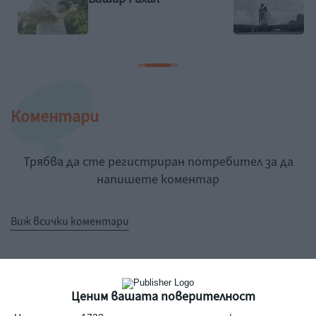
Коментари
Трябва да сте регистриран потребител за да
напишете коментар
Виж всички коментари
Ценим вашата поверителност