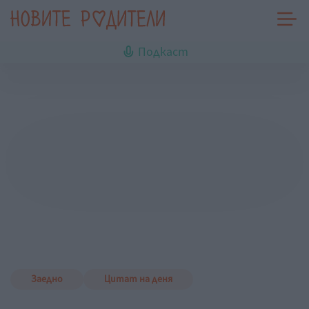
Подкаст
Заедно
Цитат на деня