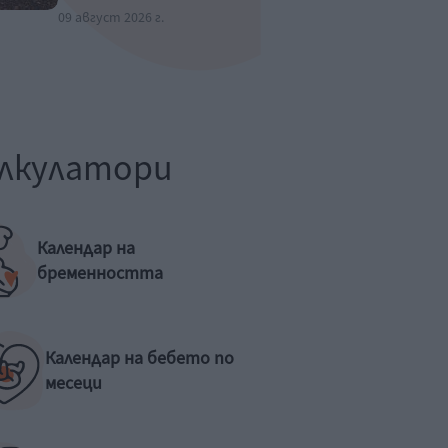
09 август 2026 г.
лкулатори
Календар на
бременността
Календар на бебето по
месеци