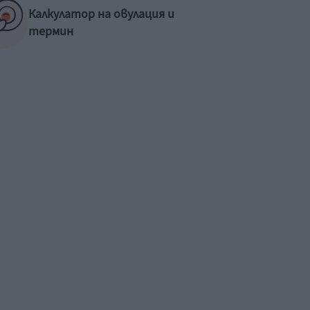
Калкулатор на овулация и
термин