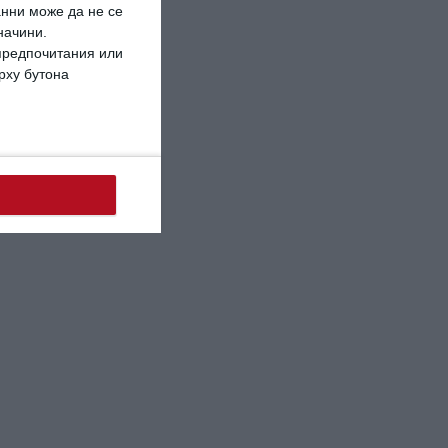
анни може да не се
начини.
 предпочитания или
ърху бутона