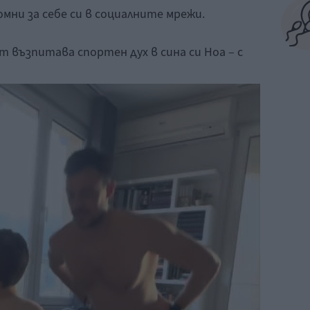
омни за себе си в социалните мрежи.
т възпитава спортен дух в сина си Ноа – с