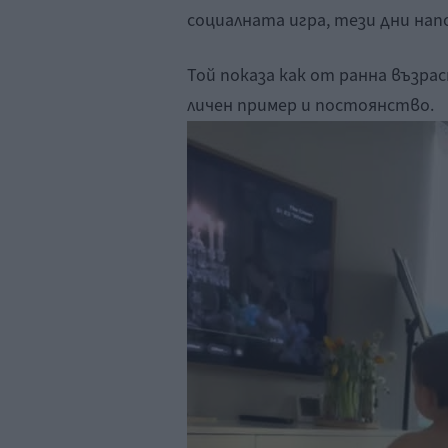
социалната игра, тези дни нап
Той показа как от ранна възрас
личен пример и постоянство.