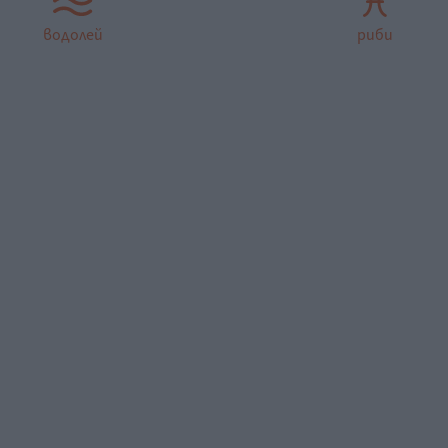
водолей
риби