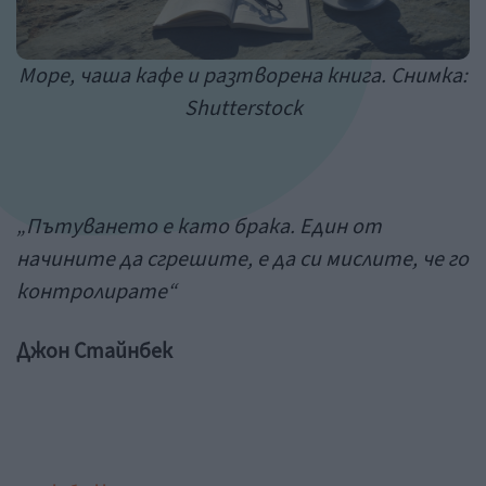
Море, чаша кафе и разтворена книга. Снимка:
Shutterstock
„Пътуването е като брака. Един от
начините да сгрешите, е да си мислите, че го
контролирате“
Джон Стайнбек