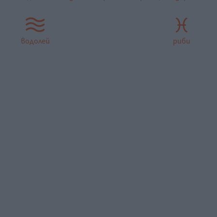
водолей
риби