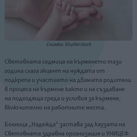
Снимка: Shutterstock
Световната седмица на кърменето тази
година слага акцент на нуждата от
подкрепа и участието на двамата родители
в процеса на кърмене както и на създаване
на подходяща среда и условия за кърмене,
включително на работните места.
Болница „Надежда“ застава зад каузата на
Световната здравна организация и УНИЦЕФ