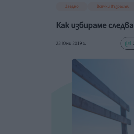
Заедно
Всички възрасти
Как избираме следв
23 Юни 2019 г.