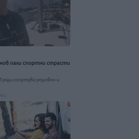
нов пали спортни страсти
Гунди спортува редовно и
6 г.