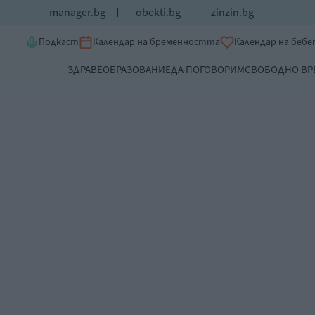
manager.bg
obekti.bg
zinzin.bg
Подкаст
Календар на бременността
Календар на беб
ЗДРАВЕ
ОБРАЗОВАНИЕ
ДА ПОГОВОРИМ
СВОБОДНО ВР