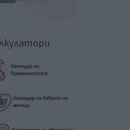
лкулатори
Календар на
бременността
Календар на бебето по
месеци