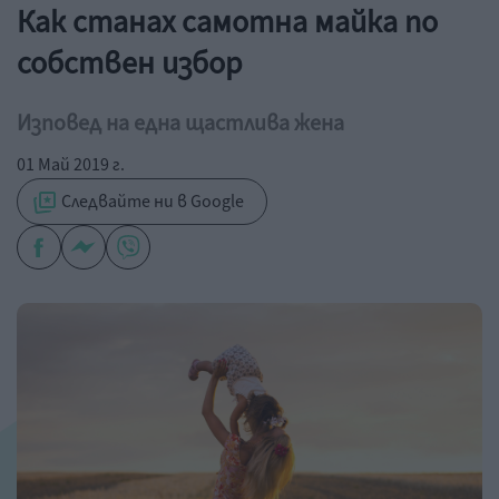
Как станах самотна майка по
собствен избор
Изповед на една щастлива жена
01 Май 2019 г.
Следвайте ни в Google