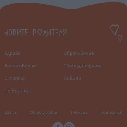
Здраве
Образование
Да поговорим
Свободно време
С татко
Новини
По възраст
За нас
Общи условия
Реклама
Контакти