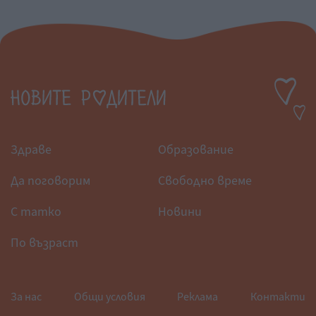
Здраве
Образование
Да поговорим
Свободно време
С татко
Новини
По възраст
За нас
Общи условия
Реклама
Контакти