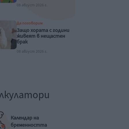
08 август 2026 г.
Да поговорим
Защо хората с години
живеят в нещастен
брак
08 август 2026 г.
лкулатори
Календар на
бременността