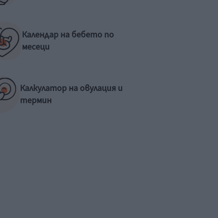
Календар на бебето по
месеци
Калкулатор на овулация и
термин