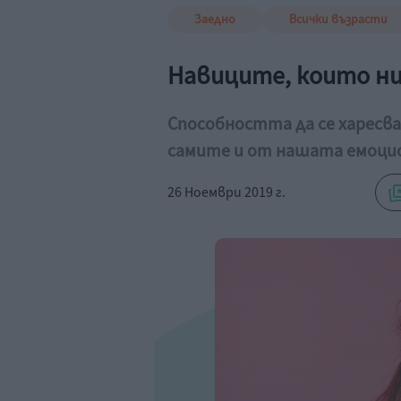
Заедно
Всички възрасти
Навиците, които н
Способността да се харесва
самите и от нашата емоци
26 Ноември 2019 г.