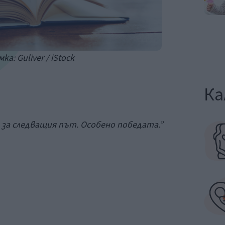
ка: Guliver / iStock
Ка
а за следващия път. Особено победата.”