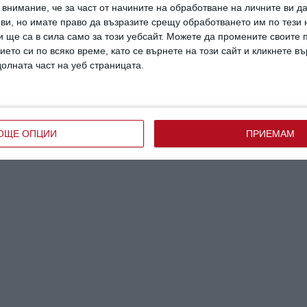
внимание, че за част от начините на обработване на личните ви д
 ви, но имате право да възразите срещу обработването им по тези 
 ще са в сила само за този уебсайт. Можете да промените своите
ието си по всяко време, като се върнете на този сайт и кликнете в
долната част на уеб страницата.
ОЩЕ ОПЦИИ
ПРИЕМАМ