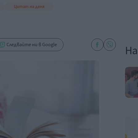
Цитат на деня
Следвайте ни в Google
На