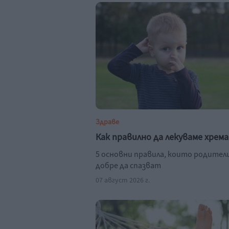
Здраве
Как правилно да лекуваме хрем
5 основни правила, които родител
добре да спазват
07 август 2026 г.