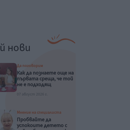
й нови
Да поговорим
Как да познаете още на
първата среща, че той
не е подходящ
07 август 2026 г.
Мнение на специалиста
Пробвайте да
успокоите детето с