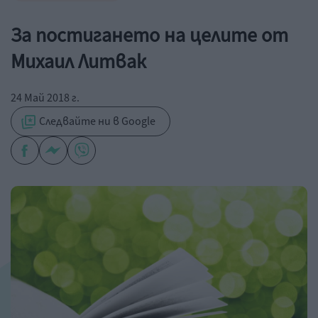
За постигането на целите от
Михаил Литвак
24 Май 2018 г.
Следвайте ни в Google