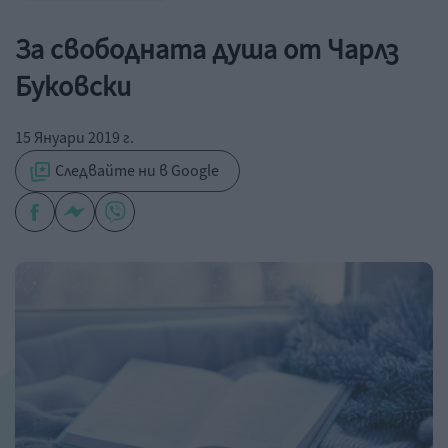
За свободната душа от Чарлз
Буковски
15 Януари 2019 г.
Следвайте ни в Google