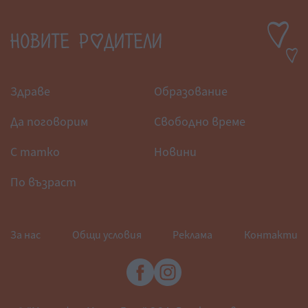
Здраве
Образование
Да поговорим
Свободно време
С татко
Новини
По възраст
За нас
Общи условия
Реклама
Контакти