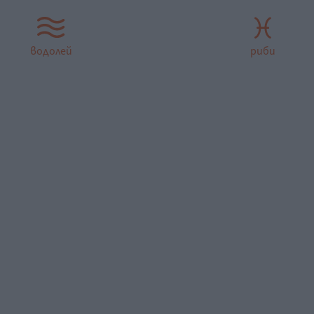
водолей
риби