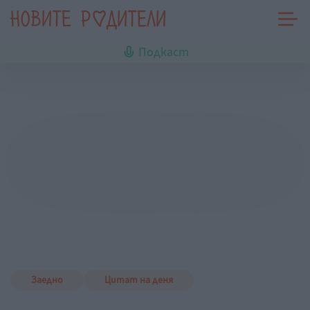
Подкаст
Заедно
Цитат на деня