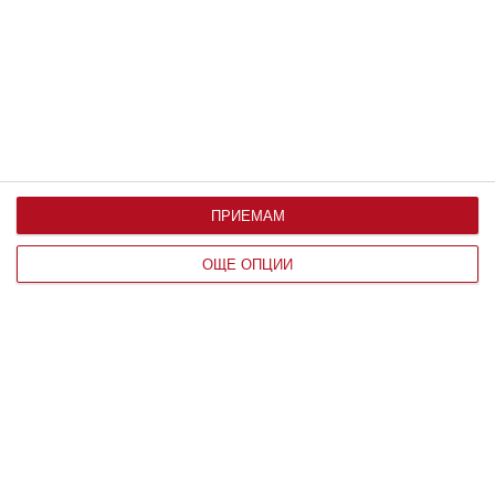
По възраст
ПРИЕМАМ
ОЩЕ ОПЦИИ
Здраве