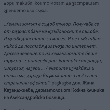
дори такива, които могат да застрашат
зрението или слуха.
„Хемангиомът е съдов тумор. Получава се
от разрастване на кръвоносните съдове.
Разновидностите са много. И не съветвам
никой да поставя диагноза по интернет.
Досега лечението на хемангиомите беше
трудно - с интерферон, кортикостероиди,
хирургия, лазери ... Лекарите изчакваха и
отлагаха, заради възможните и нежелани
странични ефекти“
, разказва
доц. Жана
Казанджиева, дерматолог от Кожна клиника
на Александровска болница.