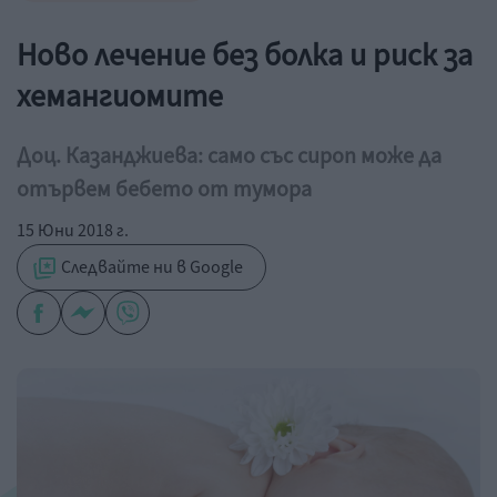
Ново лечение без болка и риск за
хемангиомите
Доц. Казанджиева: само със сироп може да
отървем бебето от тумора
15 Юни 2018 г.
Следвайте ни в Google