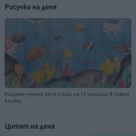
Рисунка на деня
Рисунка: ученик от 6-и клас на 73 училище в София
&a;nbs;
Цитат на деня