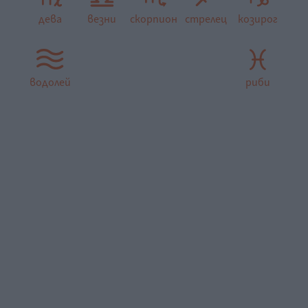
дева
везни
скорпион
стрелец
козирог
водолей
риби