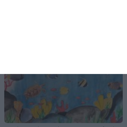
Проверете дали това се случва с вашата връзка
05 август 2026 г.
Рисунка на деня