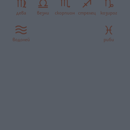
дева
везни
скорпион
стрелец
козирог
водолей
риби