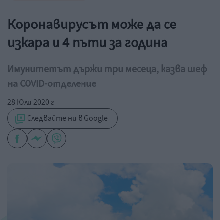
Коронавирусът може да се
изкара и 4 пъти за година
Имунитетът държи три месеца, казва шеф
на COVID-отделение
28 Юли 2020 г.
Следвайте ни в Google