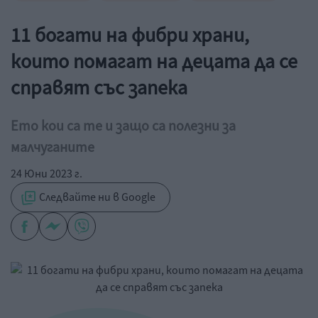
11 богати на фибри храни,
които помагат на децата да се
справят със запека
Ето кои са те и защо са полезни за
малчуганите
24 Юни 2023 г.
Следвайте ни в Google