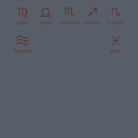
дева
везни
скорпион
стрелец
козирог
водолей
риби