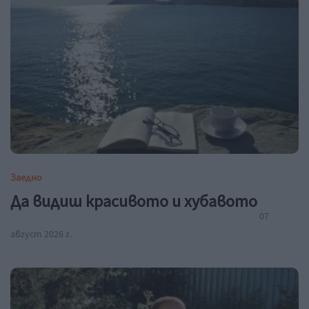
Заедно
Да видиш красивото и хубавото
07
август 2026 г.