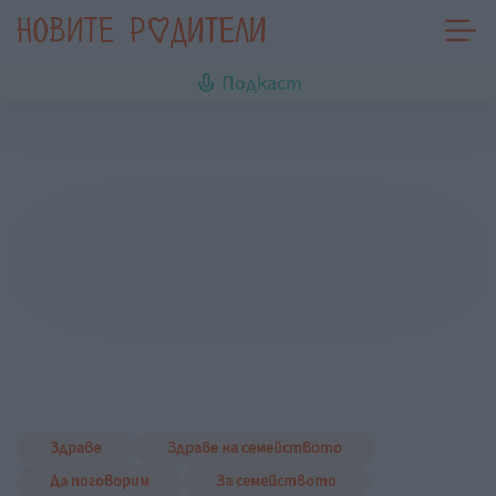
Подкаст
Здраве
Здраве на семейството
Да поговорим
За семейството