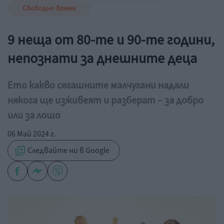
Свободно време
9 неща от 80-те и 90-те години,
непознати за днешните деца
Ето какво сегашните малчугани надали
някога ще изживеят и разберат – за добро
или за лошо
06 Май 2024 г.
Следвайте ни в Google