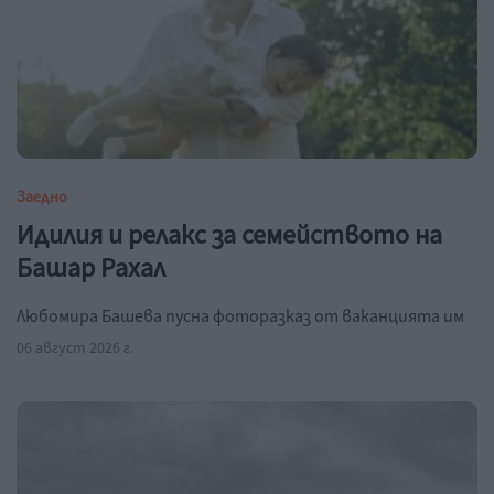
Заедно
Идилия и релакс за семейството на
Башар Рахал
Любомира Башева пусна фоторазказ от ваканцията им
06 август 2026 г.