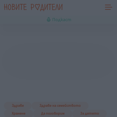
Подкаст
Здраве
Здраве на семейството
Хранене
Да поговорим
За детето