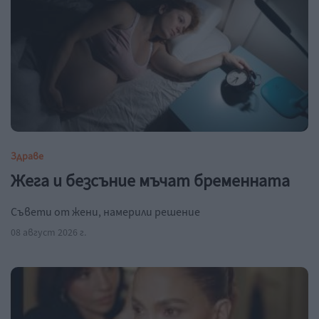
Здраве
Жега и безсъние мъчат бременната
Съвети от жени, намерили решение
08 август 2026 г.