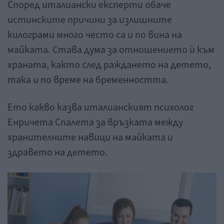
Според италиански експерти обаче
истинските причини за излишните
килограми много често са и по вина на
майката. Става дума за отношението ѝ към
храната, както след раждането на детето,
така и по време на бременността.
Ето какво казва италианският психолог
Енричета Спалета за връзката между
хранителните навици на майката и
здравето на детето.