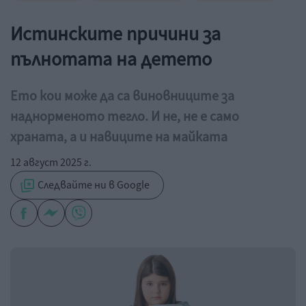
Истинските причини за
пълнотата на детето
Ето кои може да са виновниците за
наднорменото тегло. И не, не е само
храната, а и навиците на майката
12 август 2025 г.
Следвайте ни в Google