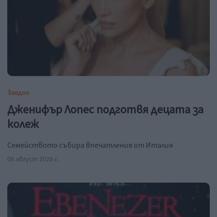
Заедно
Дженифър Лопес подготвя децата за
колеж
Семейството събира впечатления от Италия
08 август 2026 г.