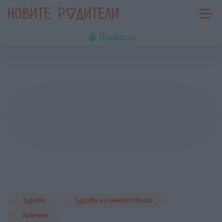
Подкаст
Здраве
Здраве на семейството
Хранене