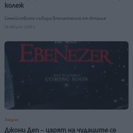
колеж
Семейството събира впечатления от Италия
08 август 2026 г.
Заедно
Джони Деп – царят на чудаците се