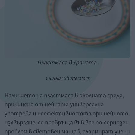
Пластмаса в храната.
Снимка:
Shutterstock
Наличието на пластмаса в околната среда,
причинено от нейната универсална
употреба и неефективността при нейното
изхвърляне, се превръща във все по-сериозен
проблем в световен мащаб, алармират учени