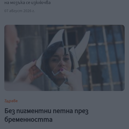
на мозъка се изключва
07 август 2026 г.
Здраве
Без пигментни петна през
бременността