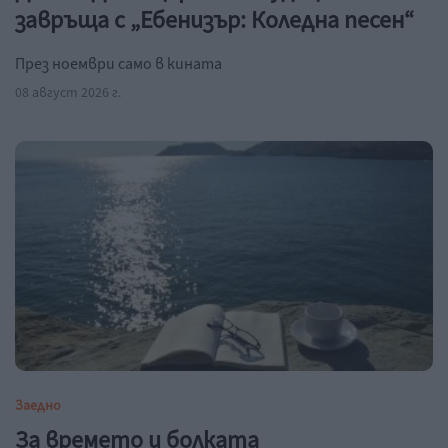
завръща с „Ебенизър: Коледна песен“
През ноември само в кината
08 август 2026 г.
Заедно
За времето и болката