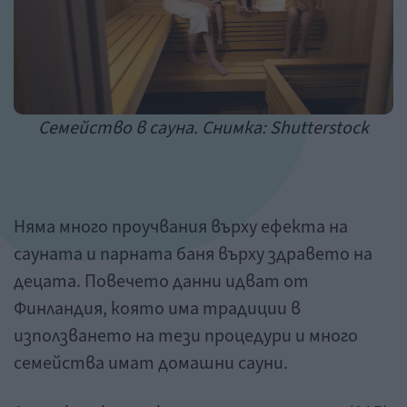
Семейство в сауна. Снимка: Shutterstock
Няма много проучвания върху ефекта на
сауната и парната баня върху здравето на
децата. Повечето данни идват от
Финландия, която има традиции в
използването на тези процедури и много
семейства имат домашни сауни.