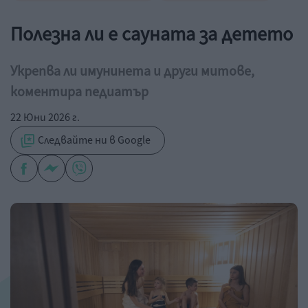
Полезна ли е сауната за детето
Укрепва ли имунинета и други митове,
коментира педиатър
22 Юни 2026 г.
Следвайте ни в Google