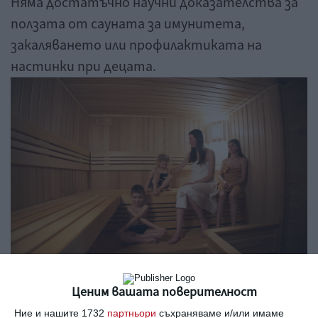
Няма достатъчно научни доказателства за
ползата от сауната за имунитета,
закаляването или профилактиката на
настинки при децата.
Семейство в сауна . Снимка: Shutterstock
Ценим вашата поверителност
Ние и нашите 1732
партньори
съхраняваме и/или имаме