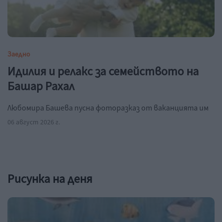
Заедно
Идилия и релакс за семейството на
Башар Рахал
Любомира Башева пусна фоторазказ от ваканцията им
06 август 2026 г.
Рисунка на деня