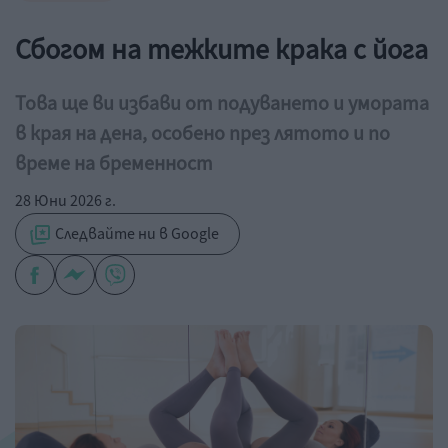
Сбогом на тежките крака с йога
Това ще ви избави от подуването и умората
в края на дена, особено през лятото и по
време на бременност
28 Юни 2026 г.
Следвайте ни в Google