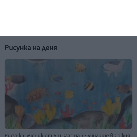
4 правила за всеки ден - на вилата и на море
06 август 2026 г.
Рисунка на деня
Рисунка: ученик от 6-и клас на 73 училище в София