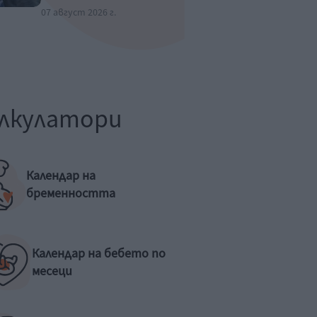
07 август 2026 г.
лкулатори
Календар на
бременността
Календар на бебето по
месеци