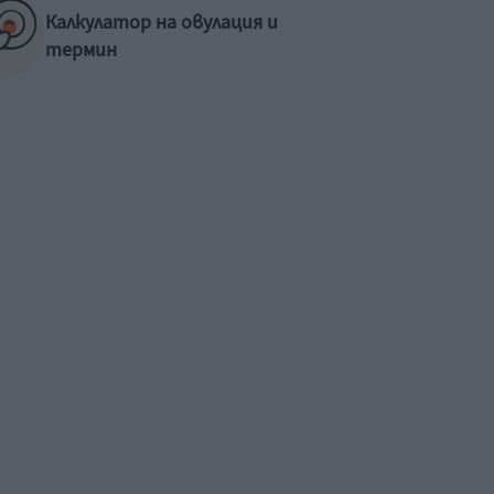
Калкулатор на овулация и
термин