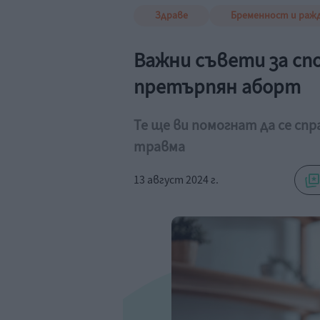
Здраве
Бременност и раж
Важни съвети за сп
претърпян аборт
Те ще ви помогнат да се сп
травма
13 август 2024 г.