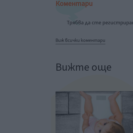
Коментари
Трябва да сте регистрир
Виж всички коментари
Вижте още