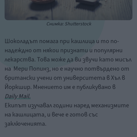
Снимка: Shutterstock
Шоколадът помага при кашлица и то по-
надеждно от някои признати и популярни
лекарства. Това може да ви звучи като мисъл
на Мери Попинз, но е научно потвърдено от
британски учени от университета в Хъл в
Йоркшир. Мнението им е публикувано в
Daily Mail.
Екипът изучавал години наред механизмите
на кашлицата, и вече е готов със
заключенията.