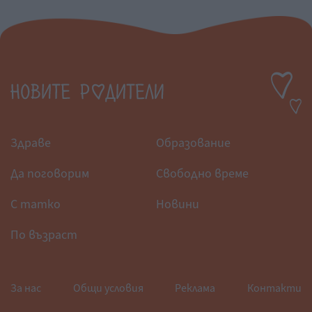
Здраве
Образование
Да поговорим
Свободно време
С татко
Новини
По възраст
За нас
Общи условия
Реклама
Контакти