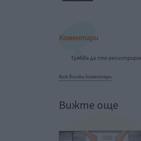
Коментари
Трябва да сте регистрир
Виж всички коментари
Вижте още