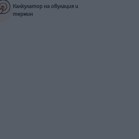
Калкулатор на овулация и
термин