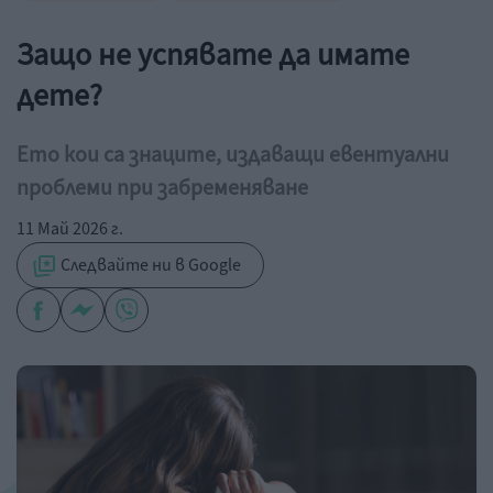
Защо не успявате да имате
дете?
Ето кои са знаците, издаващи евентуални
проблеми при забременяване
11 Май 2026 г.
Следвайте ни в Google