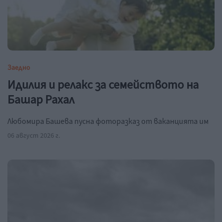
Заедно
Идилия и релакс за семейството на
Башар Рахал
Любомира Башева пусна фоторазказ от ваканцията им
06 август 2026 г.