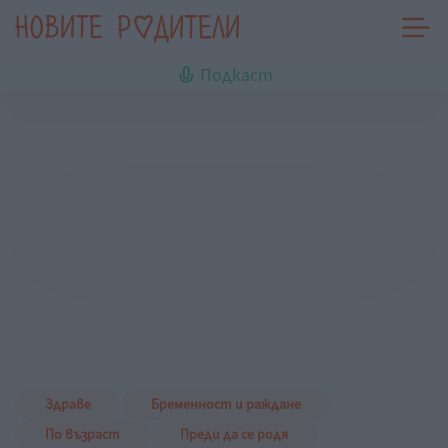
Подкаст
Здраве
Бременност и раждане
По възраст
Преди да се родя