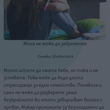
Жена не може да забременее.
Снимка: Shutterstock
Много искате да имате бебе, но така и не
успявате. Това може да бъде доста
стресиращо за едно семейство. Понякога и
сами не може да разберете защо
безкрайните ви опити завършват винаги с
провал. Макар причините за безплодието да