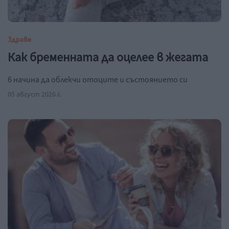
Здраве
Как бременната да оцелее в жегата
6 начина да облекчи отоците и състоянието си
05 август 2026 г.