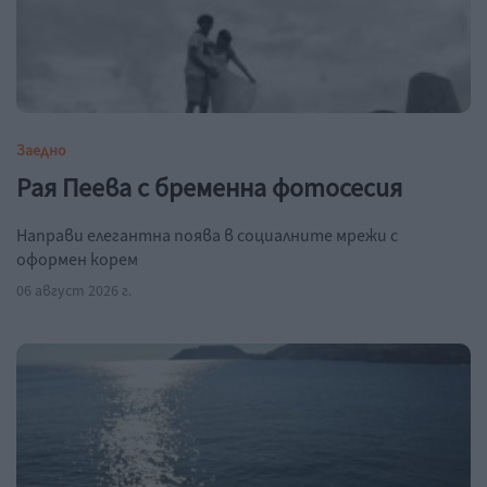
Заедно
Рая Пеева с бременна фотосесия
Направи елегантна поява в социалните мрежи с
оформен корем
06 август 2026 г.