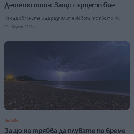
Детето пита: Защо сърцето бие
Как да обясните и да разпалите любопитството му
09 август 2026 г.
Здраве
Защо не трябва да плувате по време