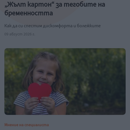
„Жълт картон“ за тегобите на
бременността
Как да си спестим дискомфорта и болежките
09 август 2026 г.
Мнение на специалиста