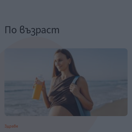
По възраст
Здраве