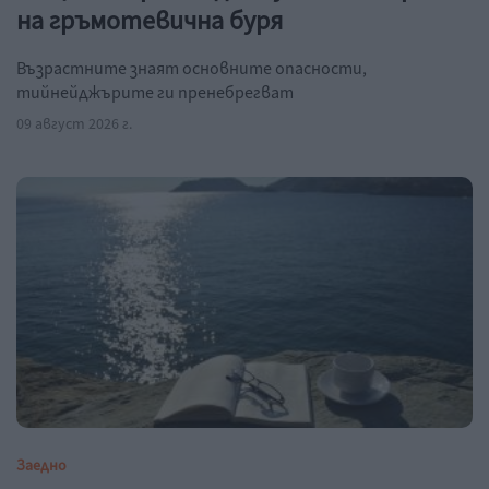
на гръмотевична буря
Възрастните знаят основните опасности,
тийнейджърите ги пренебрегват
09 август 2026 г.
Заедно