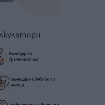
лкулатори
Календар на
бременността
Календар на бебето по
месеци