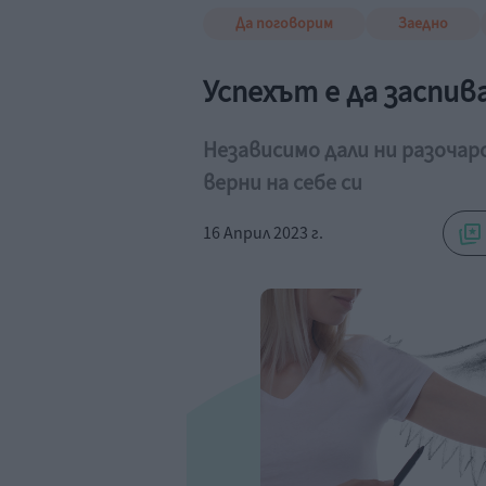
Да поговорим
Заедно
Успехът е да заспи
Независимо дали ни разоча
верни на себе си
16 Април 2023 г.