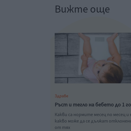
Вижте още
Здраве
Ръст и тегло на бебето до 1 г
Какви са нормите месец по месец и 
какво може да се дължат отклоне
от тях