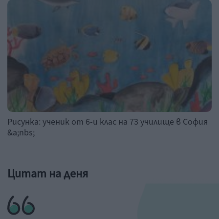
Рисунка: ученик от 6-и клас на 73 училище в София
&a;nbs;
Цитат на деня