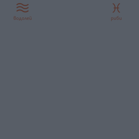
водолей
риби