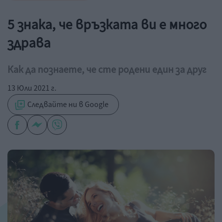
5 знака, че връзката ви е много
здрава
Как да познаете, че сте родени един за друг
13 Юли 2021 г.
Следвайте ни в Google