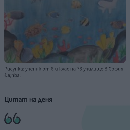
Рисунка: ученик от 6-и клас на 73 училище в София
&a;nbs;
Цитат на деня