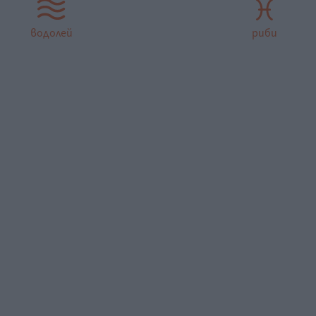
водолей
риби