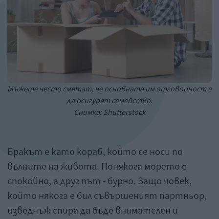
Мъжете често смятат, че основната им отговорност е
да осигурят семейство.
Снимка: Shutterstock
Бракът е като кораб, който се носи по
вълните на живота. Понякога морето е
спокойно, а друг път - бурно. Защо човек,
който някога е бил съвършеният партньор,
изведнъж спира да бъде внимателен и