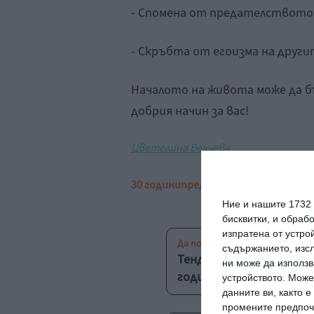
- Спомена от предателството 
- Скръбта от егоизма на други
Началото на живота може да бъ
добрия начин за вас!
Цветелина Велчева
30 години
предразсъдъци
емоции
зр
Ние и нашите 1732
бисквитки, и обраб
изпратена от устро
Да поговорим
съдържанието, изсл
Тенденции: 15-годишни
ни може да използв
годишни
устройството. Може
данните ви, както 
промените предпочи