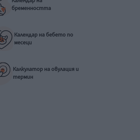
Календар на
бременността
Календар на бебето по
месеци
Калкулатор на овулация и
термин