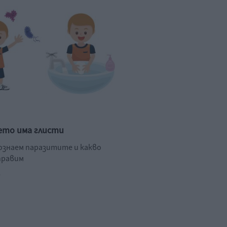
ето има глисти
познаем паразитите и какво
правим
.