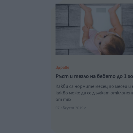
Здраве
Ръст и тегло на бебето до 1 г
Какви са нормите месец по месец и 
какво може да се дължат отклоне
от тях
07 август 2019 г.